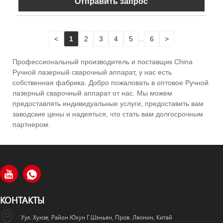
Отправить запрос
<
1
2
3
4
5
...
6
>
Профессиональный производитель и поставщик China
Ручной лазерный сварочный аппарат, у нас есть
собственная фабрика. Добро пожаловать в оптовое Ручной
лазерный сварочный аппарат от нас. Мы можем
предоставлять индивидуальные услуги, предоставить вам
заводские цены и надеяться, что стать вам долгосрочным
партнером.
КОНТАКТЫ
Уул. Хунзе, Район Юхун Г.Шэньян, Пров. Ляонин, Китай