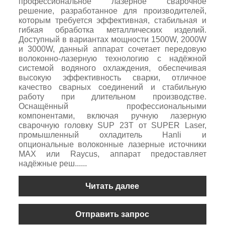
профессиональное лазерное сварочное
решение, разработанное для производителей,
которым требуется эффективная, стабильная и
гибкая обработка металлических изделий.
Доступный в вариантах мощности 1500W, 2000W
и 3000W, данный аппарат сочетает передовую
волоконно-лазерную технологию с надёжной
системой водяного охлаждения, обеспечивая
высокую эффективность сварки, отличное
качество сварных соединений и стабильную
работу при длительном производстве.
Оснащённый профессиональными
компонентами, включая ручную лазерную
сварочную головку SUP 23T от SUPER Laser,
промышленный охладитель Hanli и
опциональные волоконные лазерные источники
MAX или Raycus, аппарат предоставляет
надёжные реш......
Читать далее
Отправить запрос