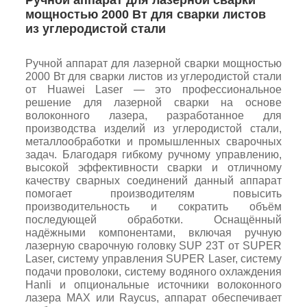
Ручной аппарат для лазерной сварки
мощностью 2000 Вт для сварки листов
из углеродистой стали
Ручной аппарат для лазерной сварки мощностью
2000 Вт для сварки листов из углеродистой стали
от Huawei Laser — это профессиональное
решение для лазерной сварки на основе
волоконного лазера, разработанное для
производства изделий из углеродистой стали,
металлообработки и промышленных сварочных
задач. Благодаря гибкому ручному управлению,
высокой эффективности сварки и отличному
качеству сварных соединений данный аппарат
помогает производителям повысить
производительность и сократить объём
последующей обработки. Оснащённый
надёжными компонентами, включая ручную
лазерную сварочную головку SUP 23T от SUPER
Laser, систему управления SUPER Laser, систему
подачи проволоки, систему водяного охлаждения
Hanli и опциональные источники волоконного
лазера MAX или Raycus, аппарат обеспечивает