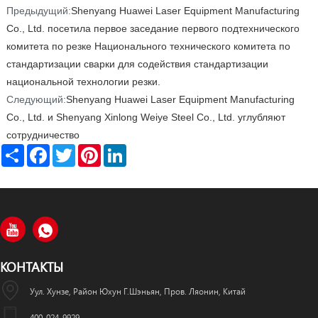
Предыдущий:
Shenyang Huawei Laser Equipment Manufacturing
Co., Ltd. посетила первое заседание первого подтехнического
комитета по резке Национального технического комитета по
стандартизации сварки для содействия стандартизации
национальной технологии резки.
Следующий:
Shenyang Huawei Laser Equipment Manufacturing
Co., Ltd. и Shenyang Xinlong Weiye Steel Co., Ltd. углубляют
сотрудничество
Share
Facebook
Twitter
Pinterest
LinkedIn
КОНТАКТЫ
Уул. Хунзе, Район Юхун Г.Шэньян, Пров. Ляонин, Китай
400-024-9929