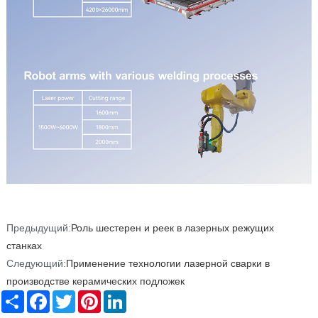
Предыдущий:
Роль шестерен и реек в лазерных режущих
станках
Следующий:
Применение технологии лазерной сварки в
производстве керамических подложек
Share
Facebook
Twitter
Pinterest
LinkedIn