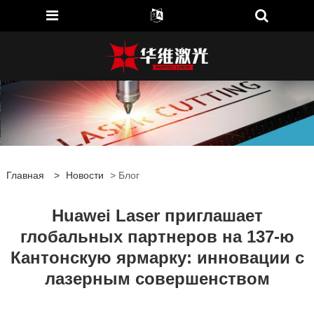
Главная
>
Новости
> Блог
Huawei Laser приглашает
глобальных партнеров на 137-ю
Кантонскую ярмарку: инновации с
лазерным совершенством