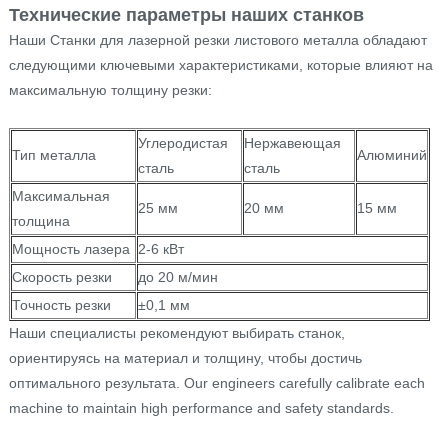
Технические параметры наших станков
Наши Станки для лазерной резки листового металла обладают
следующими ключевыми характеристиками, которые влияют на
максимальную толщину резки:
Углеродистая
Нержавеющая
Тип металла
Алюминий
сталь
сталь
Максимальная
25 мм
20 мм
15 мм
толщина
Мощность лазера
2-6 кВт
Скорость резки
до 20 м/мин
Точность резки
±0,1 мм
Наши специалисты рекомендуют выбирать станок,
ориентируясь на материал и толщину, чтобы достичь
оптимального результата. Our engineers carefully calibrate each
machine to maintain high performance and safety standards.