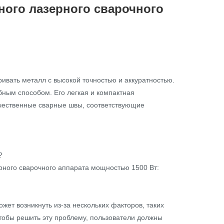
ного лазерного сварочного
вать металл с высокой точностью и аккуратностью.
бным способом. Его легкая и компактная
ачественные сварные швы, соответствующие
?
рного сварочного аппарата мощностью 1500 Вт:
жет возникнуть из-за нескольких факторов, таких
Чтобы решить эту проблему, пользователи должны