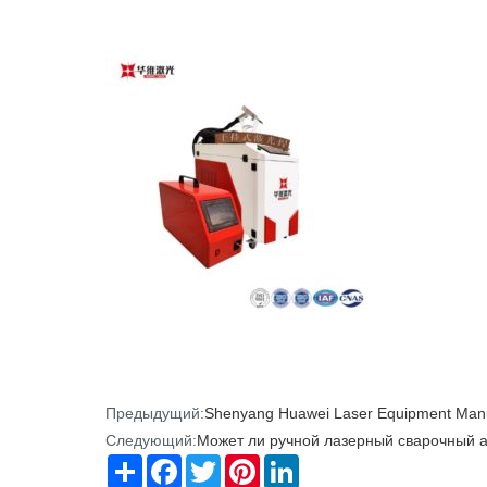
Предыдущий:
Shenyang Huawei Laser Equipment Manufa
Следующий:
Может ли ручной лазерный сварочный 
Share
Facebook
Twitter
Pinterest
LinkedIn