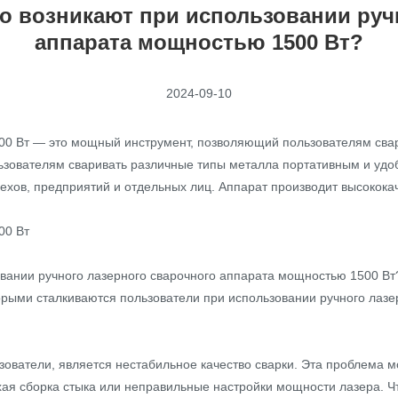
о возникают при использовании руч
аппарата мощностью 1500 Вт?
2024-09-10
0 Вт — это мощный инструмент, позволяющий пользователям свари
льзователям сваривать различные типы металла портативным и удо
ехов, предприятий и отдельных лиц. Аппарат производит высокок
00 Вт
вании ручного лазерного сварочного аппарата мощностью 1500 Вт
орыми сталкиваются пользователи при использовании ручного лазе
зователи, является нестабильное качество сварки. Эта проблема мо
охая сборка стыка или неправильные настройки мощности лазера. 