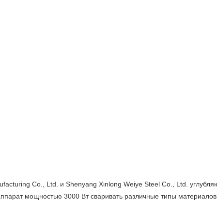
cturing Co., Ltd. и Shenyang Xinlong Weiye Steel Co., Ltd. углубл
аппарат мощностью 3000 Вт сваривать различные типы материалов