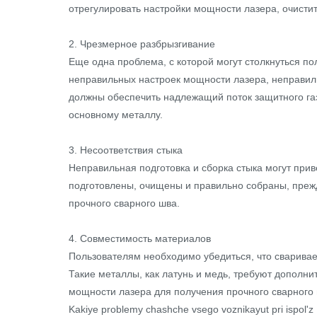
отрегулировать настройки мощности лазера, очистит
2. Чрезмерное разбрызгивание
Еще одна проблема, с которой могут столкнуться п
неправильных настроек мощности лазера, неправиль
должны обеспечить надлежащий поток защитного га
основному металлу.
3. Несоответствия стыка
Неправильная подготовка и сборка стыка могут при
подготовлены, очищены и правильно собраны, прежд
прочного сварного шва.
4. Совместимость материалов
Пользователям необходимо убедиться, что сварива
Такие металлы, как латунь и медь, требуют дополн
мощности лазера для получения прочного сварного 
Kakiye problemy chashche vsego voznikayut pri ispol'z