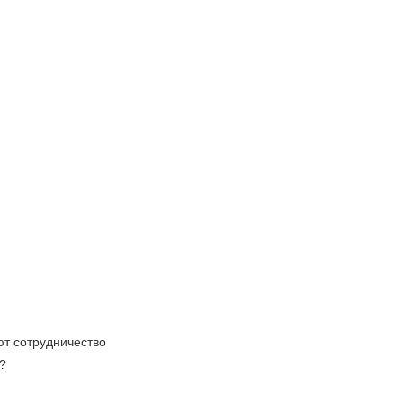
яют сотрудничество
?