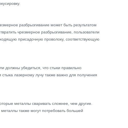
кусировку.
резмерное разбрызгивание может быть результатом
отвратить чрезмерное разбрызгивание, пользователи
одходящую присадочную проволоку, соответствующую
ли должны убедиться, что стыки правильно
 стыка лазерному лучу также важно для получения
торые металлы сваривать сложнее, чем другие.
е металлы также могут потребовать большей