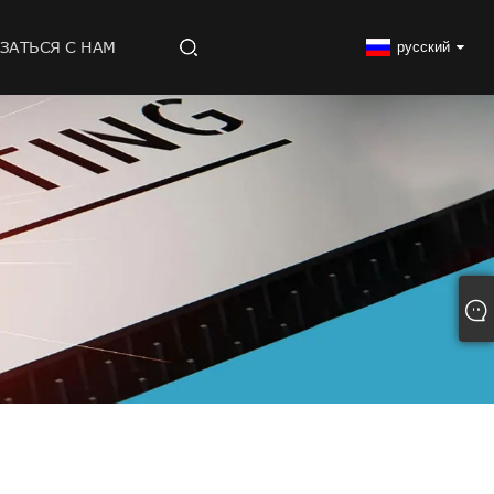
ЗАТЬСЯ С НАМ
русский