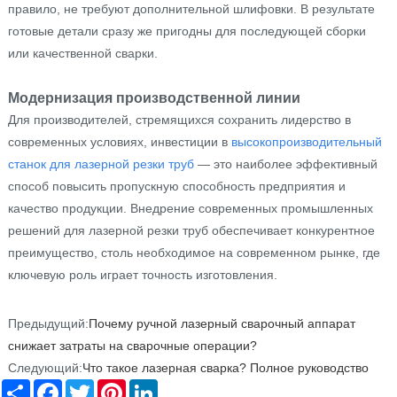
правило, не требуют дополнительной шлифовки. В результате
готовые детали сразу же пригодны для последующей сборки
или качественной сварки.
Модернизация производственной линии
Для производителей, стремящихся сохранить лидерство в
современных условиях, инвестиции в
высокопроизводительный
станок для лазерной резки труб
— это наиболее эффективный
способ повысить пропускную способность предприятия и
качество продукции. Внедрение современных промышленных
решений для лазерной резки труб обеспечивает конкурентное
преимущество, столь необходимое на современном рынке, где
ключевую роль играет точность изготовления.
Предыдущий:
Почему ручной лазерный сварочный аппарат
снижает затраты на сварочные операции?
Следующий:
Что такое лазерная сварка? Полное руководство
Share
Facebook
Twitter
Pinterest
LinkedIn