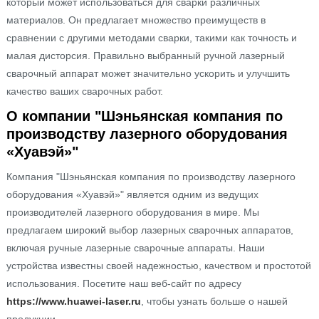
который может использоваться для сварки различных
материалов. Он предлагает множество преимуществ в
сравнении с другими методами сварки, такими как точность и
малая дисторсия. Правильно выбранный ручной лазерный
сварочный аппарат может значительно ускорить и улучшить
качество ваших сварочных работ.
О компании "Шэньянская компания по
производству лазерного оборудования
«Хуавэй»"
Компания "Шэньянская компания по производству лазерного
оборудования «Хуавэй»" является одним из ведущих
производителей лазерного оборудования в мире. Мы
предлагаем широкий выбор лазерных сварочных аппаратов,
включая ручные лазерные сварочные аппараты. Наши
устройства известны своей надежностью, качеством и простотой
использования. Посетите наш веб-сайт по адресу
https://www.huawei-laser.ru
, чтобы узнать больше о нашей