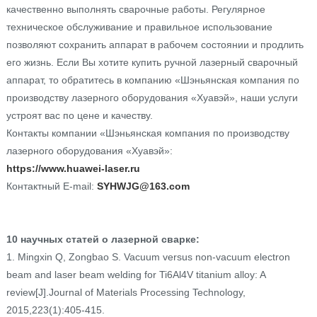
качественно выполнять сварочные работы. Регулярное
техническое обслуживание и правильное использование
позволяют сохранить аппарат в рабочем состоянии и продлить
его жизнь. Если Вы хотите купить ручной лазерный сварочный
аппарат, то обратитесь в компанию «Шэньянская компания по
производству лазерного оборудования «Хуавэй», наши услуги
устроят вас по цене и качеству.
Контакты компании «Шэньянская компания по производству
лазерного оборудования «Хуавэй»:
https://www.huawei-laser.ru
Контактный E-mail:
SYHWJG@163.com
10 научных статей о лазерной сварке:
1. Mingxin Q, Zongbao S. Vacuum versus non-vacuum electron
beam and laser beam welding for Ti6Al4V titanium alloy: A
review[J].Journal of Materials Processing Technology,
2015,223(1):405-415.