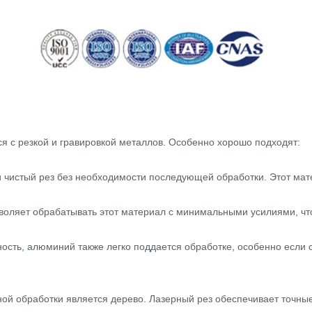
ся с резкой и гравировкой металлов. Особенно хорошо подходят:
 чистый рез без необходимости последующей обработки. Этот мат
зволяет обрабатывать этот материал с минимальными усилиями, чт
ость, алюминий также легко поддается обработке, особенно если
й обработки является дерево. Лазерный рез обеспечивает точные