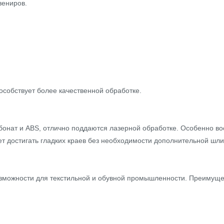
вениров.
особствует более качественной обработке.
бонат и ABS, отлично поддаются лазерной обработке. Особенно во
ет достигать гладких краев без необходимости дополнительной шл
озможности для текстильной и обувной промышленности. Преимуще