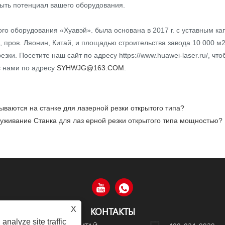
ыть потенциал вашего оборудования.
го оборудования «Хуавэй». была основана в 2017 г. с уставным к
н, пров. Ляонин, Китай, и площадью строительства завода 10 000 м
зки. Посетите наш сайт по адресу https://www.huawei-laser.ru/, ч
с нами по адресу
SYHWJG@163.COM
.
ваются на станке для лазерной резки открытого типа?
луживание Станка для лаз ерной резки открытого типа мощностью?
X
КОНТАКТЫ
analyze site traffic