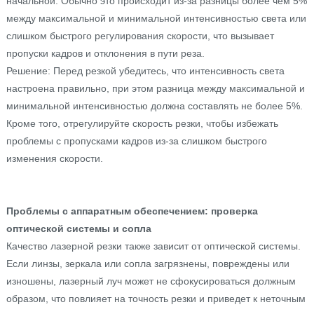
начальной. Обычно это происходит из-за разницы более чем 5%
между максимальной и минимальной интенсивностью света или
слишком быстрого регулирования скорости, что вызывает
пропуски кадров и отклонения в пути реза.
Решение: Перед резкой убедитесь, что интенсивность света
настроена правильно, при этом разница между максимальной и
минимальной интенсивностью должна составлять не более 5%.
Кроме того, отрегулируйте скорость резки, чтобы избежать
проблемы с пропусками кадров из-за слишком быстрого
изменения скорости.
Проблемы с аппаратным обеспечением: проверка
оптической системы и сопла
Качество лазерной резки также зависит от оптической системы.
Если линзы, зеркала или сопла загрязнены, повреждены или
изношены, лазерный луч может не сфокусироваться должным
образом, что повлияет на точность резки и приведет к неточным