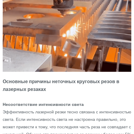
Основные причины неточных круговых резов в
лазерных резаках
Несоответствие интенсивности света
Эффективность лазерной резки тесно связана с интенсивностью
света. Если интенсивность света не настроена правильно, это
может привести к тому, что последняя часть реза не совпадает с