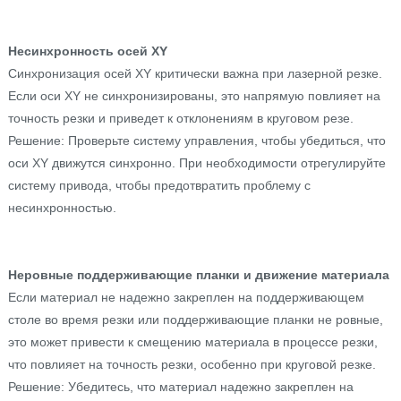
Несинхронность осей XY
Синхронизация осей XY критически важна при лазерной резке.
Если оси XY не синхронизированы, это напрямую повлияет на
точность резки и приведет к отклонениям в круговом резе.
Решение: Проверьте систему управления, чтобы убедиться, что
оси XY движутся синхронно. При необходимости отрегулируйте
систему привода, чтобы предотвратить проблему с
несинхронностью.
Неровные поддерживающие планки и движение материала
Если материал не надежно закреплен на поддерживающем
столе во время резки или поддерживающие планки не ровные,
это может привести к смещению материала в процессе резки,
что повлияет на точность резки, особенно при круговой резке.
Решение: Убедитесь, что материал надежно закреплен на