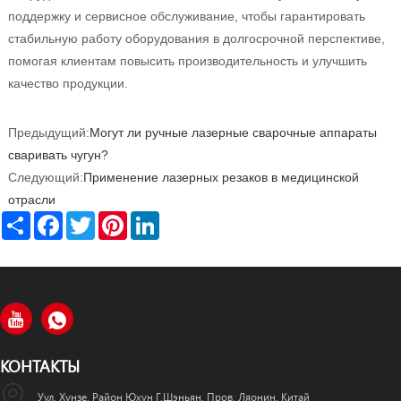
поддержку и сервисное обслуживание, чтобы гарантировать
стабильную работу оборудования в долгосрочной перспективе,
помогая клиентам повысить производительность и улучшить
качество продукции.
Предыдущий:
Могут ли ручные лазерные сварочные аппараты
сваривать чугун?
Следующий:
Применение лазерных резаков в медицинской
отрасли
Share
Facebook
Twitter
Pinterest
LinkedIn
КОНТАКТЫ
Уул. Хунзе, Район Юхун Г.Шэньян, Пров. Ляонин, Китай