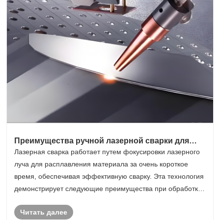
Преимущества ручной лазерной сварки для
обработки сверхтонких материалов
Лазерная сварка работает путем фокусировки лазерного
луча для расплавления материала за очень короткое
время, обеспечивая эффективную сварку. Эта технология
демонстрирует следующие преимущества при обработке
сверхтонких материалов:
Читать далее