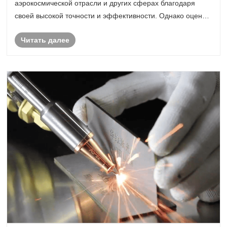
аэрокосмической отрасли и других сферах благодаря
своей высокой точности и эффективности. Однако оценка
качества резки лазерного станка является важным
Читать далее
вопросом для многих предприятий. Ниже приведе......