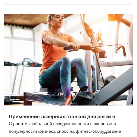
Применение лазерных станков для резки в
производстве фитнес-оборудования
С ростом глобальной осведомленности о здоровье и
популярности фитнеса спрос на фитнес-оборудование