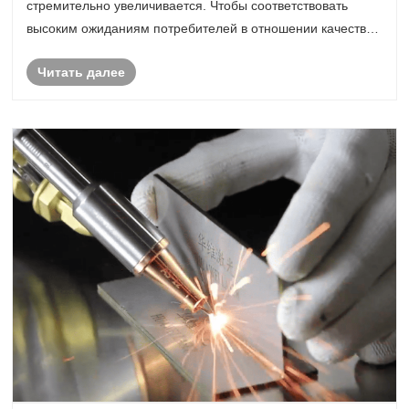
стремительно увеличивается. Чтобы соответствовать
высоким ожиданиям потребителей в отношении качества
продукции, инновационного дизайна и производственной
Читать далее
эффективности, производители ускоряют внедрени......