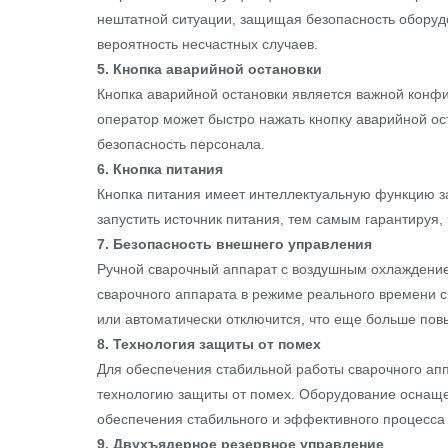
нештатной ситуации, защищая безопасность оборуд
вероятность несчастных случаев.
5. Кнопка аварийной остановки
Кнопка аварийной остановки является важной конфи
оператор может быстро нажать кнопку аварийной ос
безопасность персонала.
6. Кнопка питания
Кнопка питания имеет интеллектуальную функцию за
запустить источник питания, тем самым гарантируя, 
7. Безопасность внешнего управления
Ручной сварочный аппарат с воздушным охлаждение
сварочного аппарата в режиме реального времени с
или автоматически отключится, что еще больше пов
8. Технология защиты от помех
Для обеспечения стабильной работы сварочного ап
технологию защиты от помех. Оборудование оснащ
обеспечения стабильного и эффективного процесса 
9. Двухъядерное резервное управление