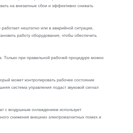
вать на внезапные сбои и эффективно снижать
 работает нештатно или в аварийной ситуации,
тановить работу оборудования, чтобы обеспечить
а. Только при правильной рабочей процедуре можно
орый может контролировать рабочее состояние
шняя система управления подаст звуковой сигнал
рат с воздушным охлаждением использует
ного снижения внешних электромагнитных помех и