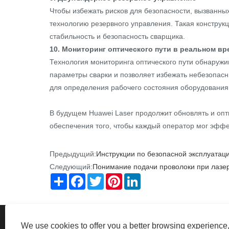
Чтобы избежать рисков для безопасности, вызванн
технологию резервного управления. Такая конструкц
стабильность и безопасность сварщика.
10. Мониторинг оптического пути в реальном вр
Технология мониторинга оптического пути обнаружи
параметры сварки и позволяет избежать небезопасн
для определения рабочего состояния оборудования
В будущем Huawei Laser продолжит обновлять и оп
обеспечения того, чтобы каждый оператор мог эффе
Предыдущий:
Инструкции по безопасной эксплуатац
Следующий:
Понимание подачи проволоки при лазе
Share
Facebook
Twitter
Pinterest
LinkedIn
We use cookies to offer you a better browsing experience, 