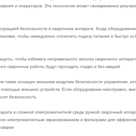
ования и операторов. Эта технология может своевременно реагиро
гурацией безопасности в сварочном аппарате. Когда оборудование
тановки, чтобы немедленно отключить подачу питания и быстро ос
щиты, чтобы избежать неправильного запуска сварочного аппарат
что сварочные работы будут проходить гладко и без аварий.
м также оснащен внешним модулем безопасности управления, кот
 помощью внешних устройств. Если оборудование неисправно, вне
ысит безопасность.
парата в сложной электромагнитной среде ручной сварочный аппа
ено электромагнитным экранированием и фильтрами для эффектив
сварки.