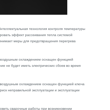
Интеллектуальная технология контроля температуры
ировать эффект рассеивания тепла системой
ринимает меры для предотвращения перегрева
с воздушным охлаждением оснащен функцией
ние не будет иметь электрических сбоев во время
 с воздушным охлаждением оснащен функцией ключа
риск неправильной эксплуатации и эксплуатации
новить сварочные работы при возникновении