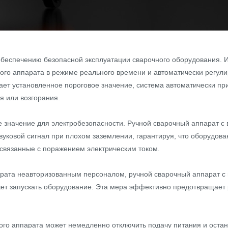
обеспечению безопасной эксплуатации сварочного оборудования. 
ого аппарата в режиме реального времени и автоматически регул
ает установленное пороговое значение, система автоматически п
я или возгорания.
 значение для электробезопасности. Ручной сварочный аппарат 
уковой сигнал при плохом заземлении, гарантируя, что оборудова
связанные с поражением электрическим током.
парата неавторизованным персоналом, ручной сварочный аппарат
ет запускать оборудование. Эта мера эффективно предотвращает 
ого аппарата может немедленно отключить подачу питания и оста