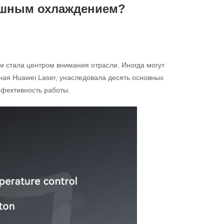
душным охлаждением?
 стала центром внимания отрасли. Иногда могут
ная Huawei Laser, унаследовала десять основных
ффективность работы.