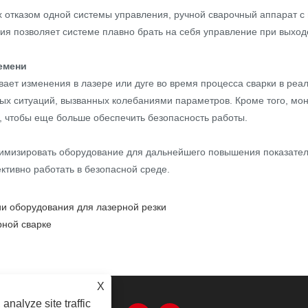
ых отказом одной системы управления, ручной сварочный аппарат
ия позволяет системе плавно брать на себя управление при выходе
емени
вает изменения в лазере или дуге во время процесса сварки в ре
ых ситуаций, вызванных колебаниями параметров. Кроме того, мон
, чтобы еще больше обеспечить безопасность работы.
тимизировать оборудование для дальнейшего повышения показател
ктивно работать в безопасной среде.
ии оборудования для лазерной резки
рной сварке
X
analyze site traffic