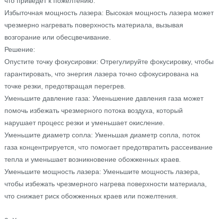
что приведет к пожелтению.
Избыточная мощность лазера: Высокая мощность лазера может
чрезмерно нагревать поверхность материала, вызывая
возгорание или обесцвечивание.
Решение:
Опустите точку фокусировки: Отрегулируйте фокусировку, чтобы
гарантировать, что энергия лазера точно сфокусирована на
точке резки, предотвращая перегрев.
Уменьшите давление газа: Уменьшение давления газа может
помочь избежать чрезмерного потока воздуха, который
нарушает процесс резки и уменьшает окисление.
Уменьшите диаметр сопла: Уменьшая диаметр сопла, поток
газа концентрируется, что помогает предотвратить рассеивание
тепла и уменьшает возникновение обожженных краев.
Уменьшите мощность лазера: Уменьшите мощность лазера,
чтобы избежать чрезмерного нагрева поверхности материала,
что снижает риск обожженных краев или пожелтения.