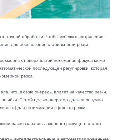
ть точной обработки. Чтобы избежать сотрясения
ния для обеспечения стабильности резки.
и трехмерных поверхностей положение фокуса может
автоматической последующей регулировки, которая
номерной резки.
а, что, в свою очередь, влияет на качество резки.
 ошибки. С этой целью оператор должен разумно
ли азот) для оптимизации эффекта резки.
кции распознавания лазерного режущего станка
ровать интеллектуальные и автоматизированные