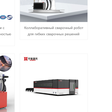
и с
Коллаборативный сварочный робот
ностью
для гибких сварочных решений