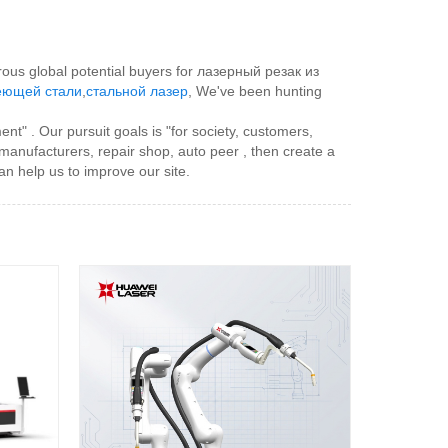
rous global potential buyers for лазерный резак из
веющей стали
,
стальной лазер
, We've been hunting
" . Our pursuit goals is "for society, customers,
 manufacturers, repair shop, auto peer , then create a
n help us to improve our site.