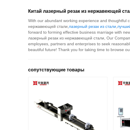
Китай лазерный резак из нержавеющей ста
With our abundant working experience and thoughtful co
нержавеющей стали,
лазерный резак из стали
,
лучши
forward to forming effective business marriage with ne
лазерный резак из нержавеющей стали, Our Company polic
employees, partners and enterprises to seek reasonable 
beautiful future! Thank you for taking time to browse 
сопутствующие товары