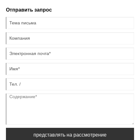
Huawei Laser предоставляет корпоративным пользователям
Отправить запрос
научные рекомендации по обслуживанию, чтобы помочь
оборудованию поддерживать эффективную и стабильную работу
в холодное время года.
представлять на рассмотрение