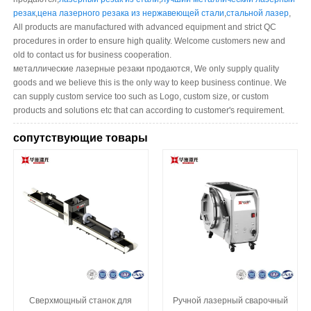
резак
,
цена лазерного резака из нержавеющей стали
,
стальной лазер
,
All products are manufactured with advanced equipment and strict QC
procedures in order to ensure high quality. Welcome customers new and
old to contact us for business cooperation.
металлические лазерные резаки продаются, We only supply quality
goods and we believe this is the only way to keep business continue. We
can supply custom service too such as Logo, custom size, or custom
products and solutions etc that can according to customer's requirement.
сопутствующие товары
Сверхмощный станок для
Ручной лазерный сварочный